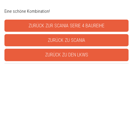
Eine schöne Kombination!
ZURÜCK ZUR SCANIA SERIE 4 BAUREIHE
ZURÜCK ZU SCANIA
ZURÜCK ZU DEN LKWS