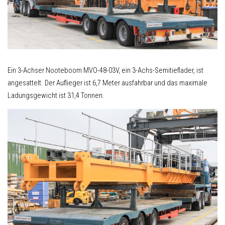
Ein 3-Achser Nooteboom MVO-48-03V, ein 3-Achs-Semitieflader, ist
angesattelt. Der Auflieger ist 6,7 Meter ausfahrbar und das maximale
Ladungsgewicht ist 31,4 Tonnen.