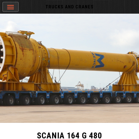
TRUCKS AND CRANES
SCANIA 164 G 480