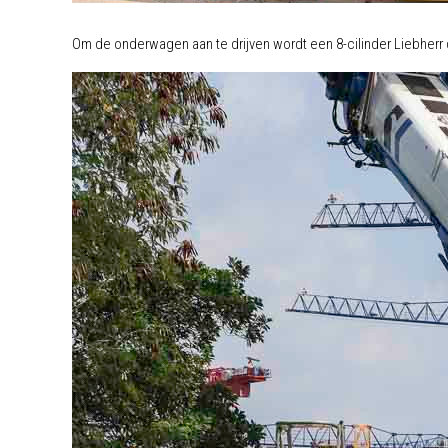
Om de onderwagen aan te drijven wordt een 8-cilinder Liebherr 