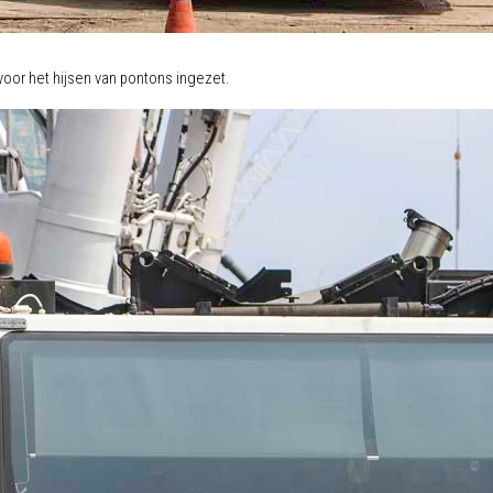
voor het hijsen van pontons ingezet.